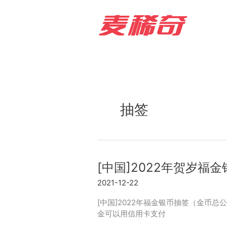
Skip
to
content
抽签
[中国]2022年贺岁福金银
2021-12-22
[中国]2022年福金银币抽签（金币总公司
金可以用信用卡支付