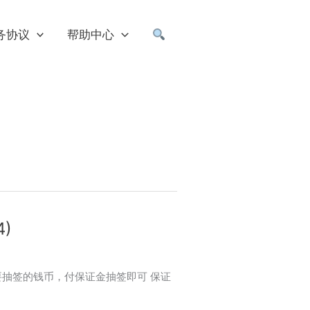
务协议
帮助中心
)
：选择要抽签的钱币，付保证金抽签即可 保证