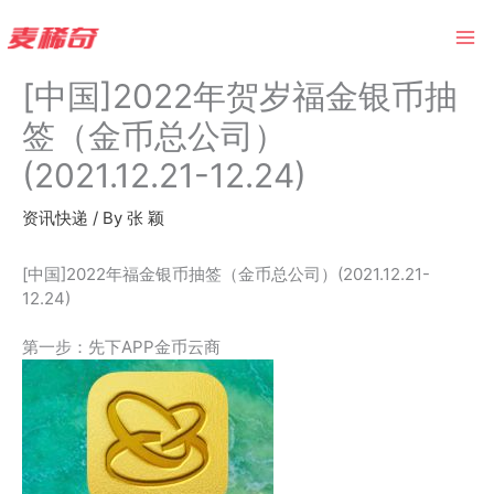
Skip
to
content
[中国]2022年贺岁福金银币抽
签（金币总公司）
(2021.12.21-12.24)
资讯快递
/ By
张 颖
[中国]2022年福金银币抽签（金币总公司）(2021.12.21-
12.24)
第一步：先下APP金币云商