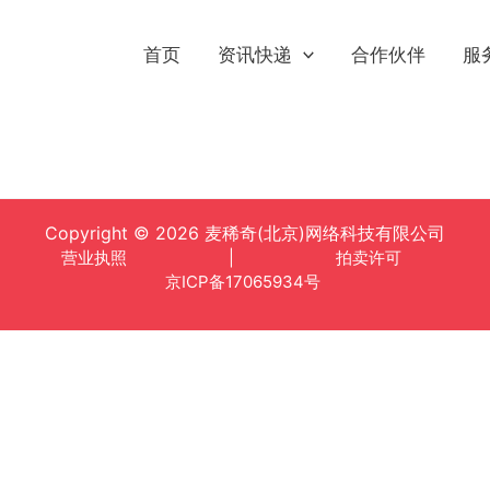
首页
资讯快递
合作伙伴
服
Copyright © 2026 麦稀奇(北京)网络科技有限公司
营业执照
|
拍卖许可
京ICP备17065934号