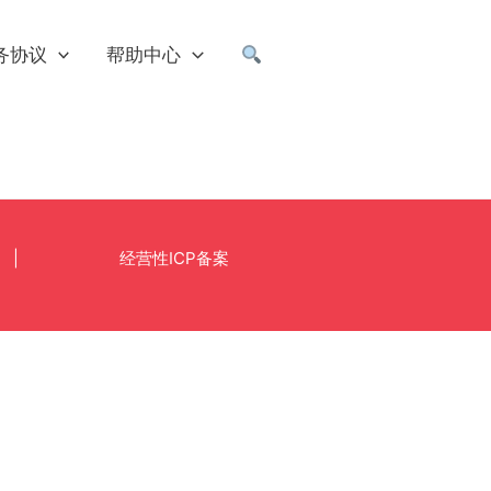
务协议
帮助中心
|
经营性ICP备案