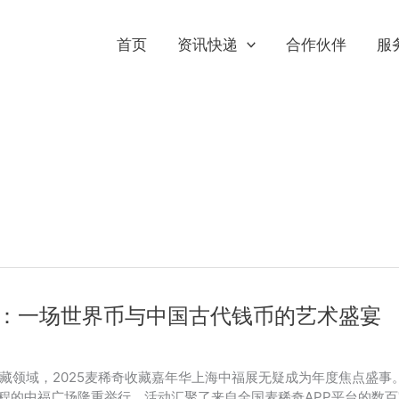
首页
资讯快递
合作伙伴
服
华：一场世界币与中国古代钱币的艺术盛宴
领域，2025麦稀奇收藏嘉年华上海中福展无疑成为年度焦点盛事。 
路程的中福广场隆重举行。活动汇聚了来自全国麦稀奇APP平台的数