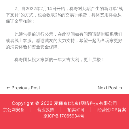
2、自2022年2月14日开始，稀奇对此后产生的新订单“线
下支付”的方式，也会收取2%的交易手续费，具体费用将会从
保证金里扣除；
此通告提前进行公示，在此期间如有问题请随时联系我们
或者线上客服。感谢藏友的大力支持，希望一起为各玩家更好
的消费体验和资金安全保障。
稀奇团队祝大家新的一年大吉大利，更上层楼！
←
Previous Post
Next Post
→
Copyright © 2026 麦稀奇(北京)网络科技有限公司
京公网安备
|
营业执照
|
拍卖许可
|
经营性ICP备案
京ICP备17065934号