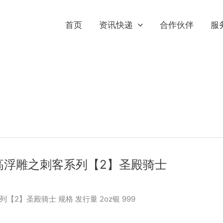
首页
资讯快递
合作伙伴
服
高浮雕之刺客系列【2】圣殿骑士
2】圣殿骑士 规格 发行量 2oz银 999