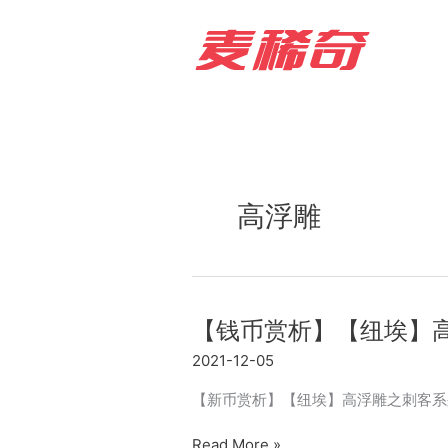
Skip
to
content
高浮雕
【钱币赏析】【纽埃】
2021-12-05
【新币赏析】【纽埃】高浮雕之刺客系列【
【钱
Read More »