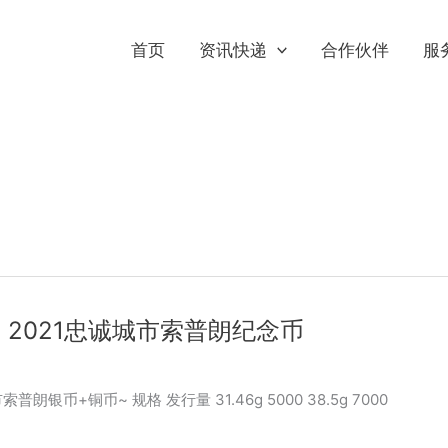
首页
资讯快递
合作伙伴
服
2021忠诚城市索普朗纪念币
币+铜币~ 规格 发行量 31.46g 5000 38.5g 7000