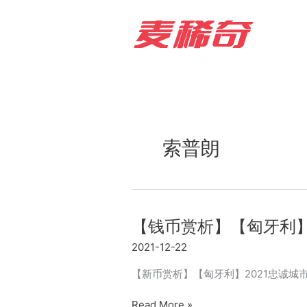
Skip
to
content
索普朗
【钱币赏析】【匈牙利】
2021-12-22
【新币赏析】【匈牙利】2021忠诚城市索普朗银
【钱
Read More »