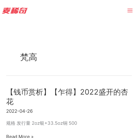
Skip
to
content
梵高
【钱币赏析】【乍得】2022盛开的杏
花
2022-04-26
规格 发行量 2oz银+33.5oz铜 500
【钱
Read More »