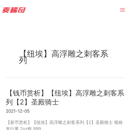
Skip
to
content
【纽埃】高浮雕之刺客系
列
【钱币赏析】【纽埃】高浮雕之刺客系
列【2】圣殿骑士
2021-12-05
【新币赏析】【纽埃】高浮雕之刺客系列【2】圣殿骑士 规格
发行量 2oz银 999