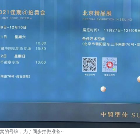
卖的号牌，为了同步拍做准备~