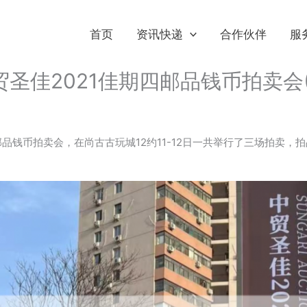
首页
资讯快递
合作伙伴
服
2021佳期四邮品钱币拍卖会(12.1
邮品钱币拍卖会，在尚古古玩城12约11-12日一共举行了三场拍卖