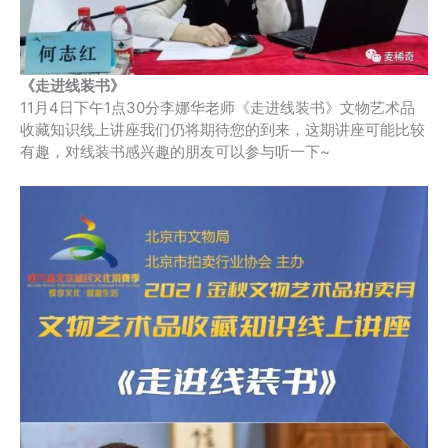
《走进线装书》
11月4日下午1点30分李娜华老师《走进线装书》文物艺术品
收藏知识线上讲座我们仍将期待您的到来，这期讲座可能比较
有趣，对线装书感兴趣的朋友可以参与听一下~