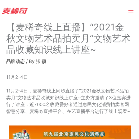
Skip
to
content
【麦稀奇线上直播】“2021金
秋文物艺术品拍卖月”文物艺术
品收藏知识线上讲座~
品牌动态
/ By
张 颖
11月2-4日
11月2-4日，麦稀奇线上同步直播了“2021金秋文物艺术品拍
卖月”文物艺术品收藏知识线上讲座~主办方邀请了3位嘉宾进
行了讲座，近7000名收藏爱好者通过惠民文化消费拍卖官网
智慧分享、麦稀奇直播平台、在艺直播平台进行了线上观看~